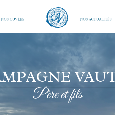
NOS CUVÉES
NOS ACTUALITÉS
MPAGNE VAU
Père et fils