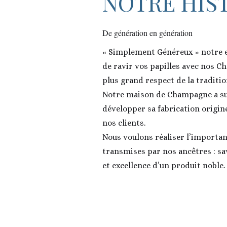
NOTRE HIS
De génération en génération
« Simplement Généreux » notre 
de ravir vos papilles avec nos C
plus grand respect de la tradit
Notre maison de Champagne a su
développer sa fabrication origin
nos clients.
Nous voulons réaliser l’importan
transmises par nos ancêtres : sav
et excellence d’un produit noble.