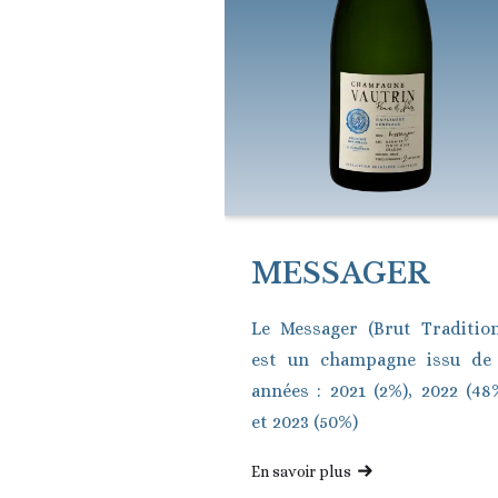
MESSAGER
Le Messager (Brut Tradition
est un champagne issu de
années : 2021 (2%), 2022 (48
et 2023 (50%)
En savoir plus