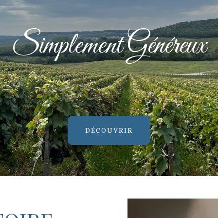
Simplement Généreux
DÉCOUVRIR